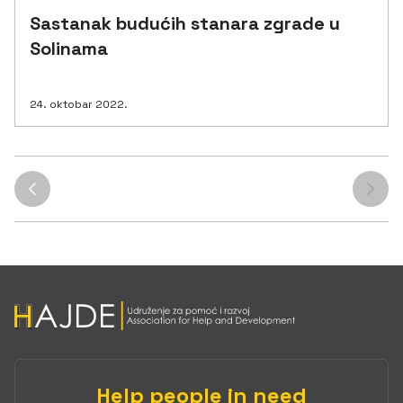
Sastanak budućih stanara zgrade u
Solinama
24. oktobar 2022.
Help people in need