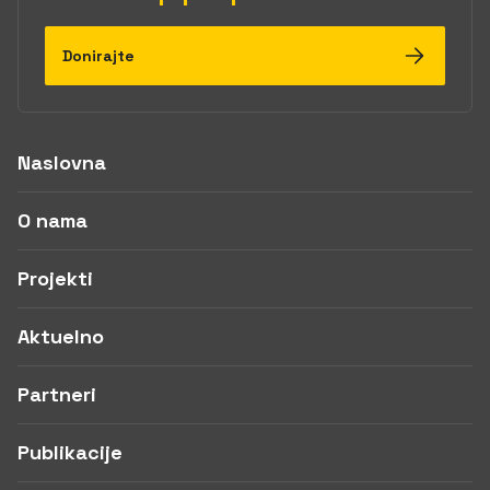
Donirajte
Naslovna
O nama
Projekti
Aktuelno
Partneri
Publikacije