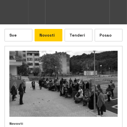
Sve
Novosti
Tenderi
Posao
Novosti