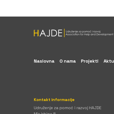
Naslovna
O nama
Projekti
Aktu
Kontakt informacije
Udruženje za pomoć i razvoj HAJDE
Mis Irbina 8