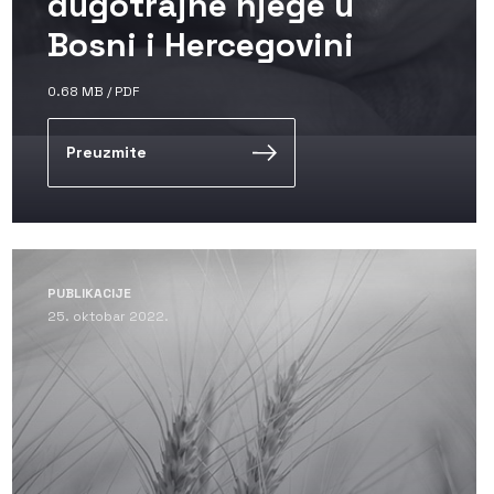
dugotrajne njege u
Bosni i Hercegovini
0.68 MB / PDF
Preuzmite
PUBLIKACIJE
25. oktobar 2022.