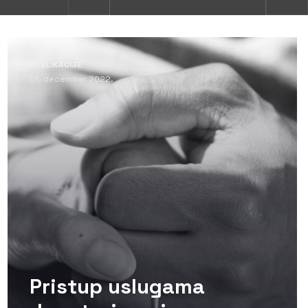
PUBLIKACIJE
01. decembar 2022.
Pristup uslugama