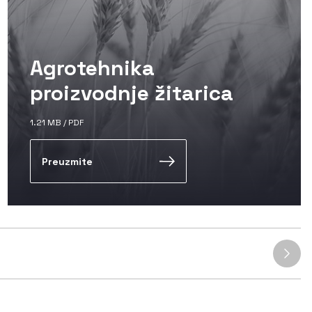
Agrotehnika
proizvodnje žitarica
1.21 MB / PDF
Preuzmite