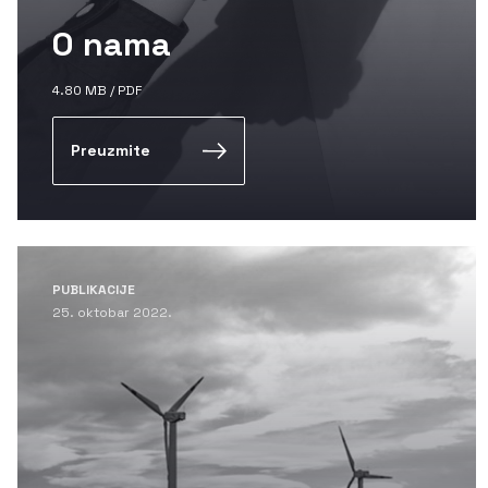
O nama
4.80 MB / PDF
Preuzmite
PUBLIKACIJE
25. oktobar 2022.