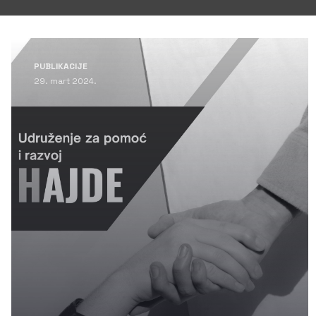
PUBLIKACIJE
29. mart 2024.