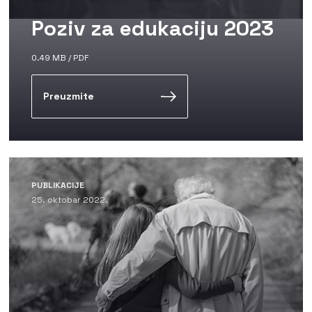
Poziv za edukaciju 2023
0.49 MB / PDF
Preuzmite
PUBLIKACIJE
25. oktobar 2022.