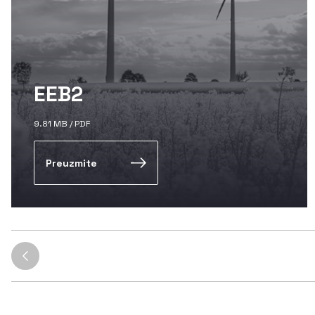
EEB2
9.81 MB / PDF
Preuzmite