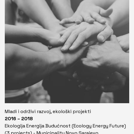
Mladi i održivi razvoj, ekološki projekti
2016 – 2018
Ekologija Energija Budućnost (Ecology Energy Future)
(3 projects) - Municipality Novo Sarajevo