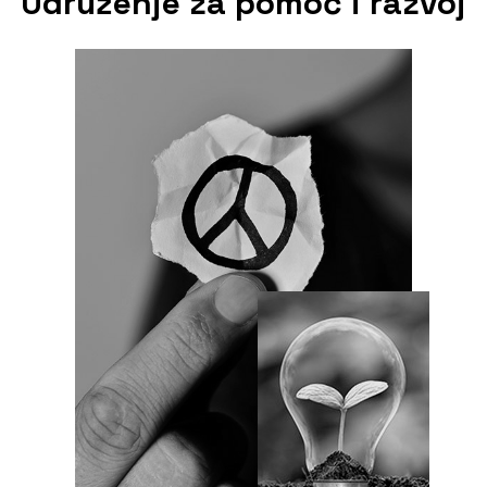
Udruženje za pomoć i razvoj