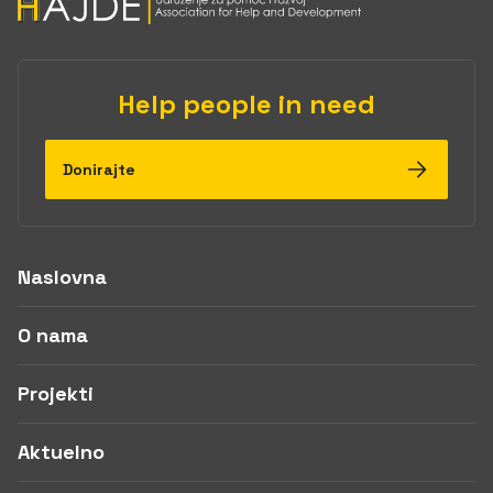
Help people in need
Donirajte
Naslovna
O nama
Projekti
Aktuelno