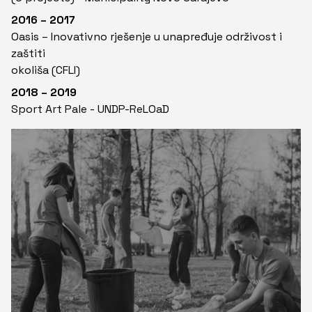
2016 – 2017
Oasis – Inovativno rješenje u unapređuje održivost i
zaštiti
okoliša (CFLI)
2018 – 2019
Sport Art Pale - UNDP-ReLOaD