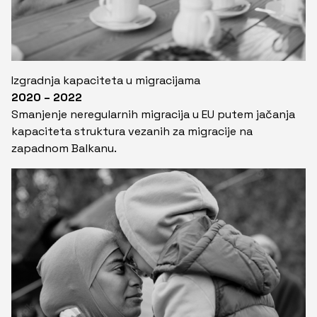
Izgradnja kapaciteta u migracijama
2020 – 2022
Smanjenje neregularnih migracija u EU putem jačanja
kapaciteta struktura vezanih za migracije na
zapadnom Balkanu.