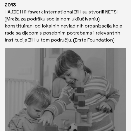
2013
HAJDE i Hilfswerk International BiH su stvorili NETSI
(Mreža za podršku socijalnom uključivanju)
konstituirani od lokalnih nevladinih organizacija koje
rade sa djecom s posebnim potrebama i relevantnh
institucija BiH u tom području. (Erste Foundation)