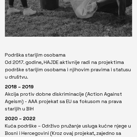
Podrška starijim osobama
Od 2017. godine, HAJDE aktivnije radi na projektima
podrške starijim osobama i njihovim pravima i statusu
u društvu.
2018 – 2019
Akcija protiv dobne diskriminacije (Action Against
Ageism) - AAA projekat sa EU sa fokusom na prava
starijih u BiH
2020 – 2022
Kuća podrške – Održivo pružanje usluga kućne njege u
Bosni i Hercegovini (Kroz ovaj projekat, zajedno sa