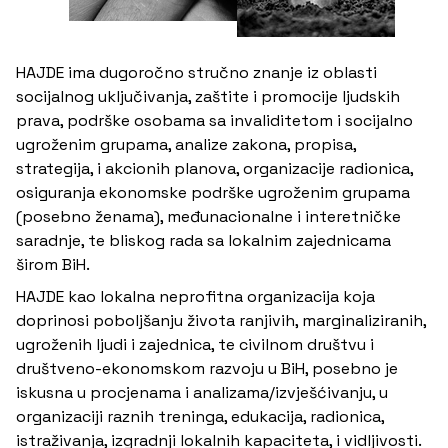
HAJDE ima dugoročno stručno znanje iz oblasti
socijalnog uključivanja, zaštite i promocije ljudskih
prava, podrške osobama sa invaliditetom i socijalno
ugroženim grupama, analize zakona, propisa,
strategija, i akcionih planova, organizacije radionica,
osiguranja ekonomske podrške ugroženim grupama
(posebno ženama), međunacionalne i interetničke
saradnje, te bliskog rada sa lokalnim zajednicama
širom BiH.
HAJDE kao lokalna neprofitna organizacija koja
doprinosi poboljšanju života ranjivih, marginaliziranih,
ugroženih ljudi i zajednica, te civilnom društvu i
društveno-ekonomskom razvoju u BiH, posebno je
iskusna u procjenama i analizama/izvješćivanju, u
organizaciji raznih treninga, edukacija, radionica,
istraživanja, izgradnji lokalnih kapaciteta, i vidljivosti.