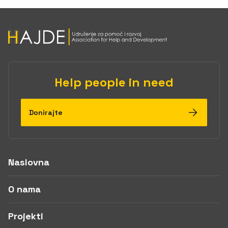
Help people in need
Donirajte
Naslovna
O nama
Projekti