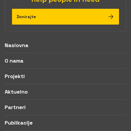
Donirajte
Naslovna
O nama
Projekti
Aktuelno
Partneri
Publikacije