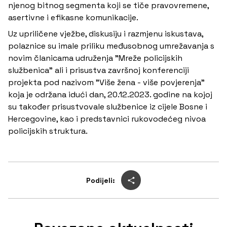
njenog bitnog segmenta koji se tiče pravovremene,
asertivne i efikasne komunikacije.
Uz upriličene vježbe, diskusiju i razmjenu iskustava,
polaznice su imale priliku međusobnog umrežavanja s
novim članicama udruženja "Mreže policijskih
službenica" ali i prisustva završnoj konferenciji
projekta pod nazivom "Više žena - više povjerenja"
koja je održana idući dan, 20.12.2023. godine na kojoj
su također prisustvovale službenice iz cijele Bosne i
Hercegovine, kao i predstavnici rukovodećeg nivoa
policijskih struktura.
Podijeli: